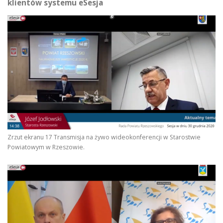
klientów systemu eSesja
Zrzut ekranu 17 Transmisja na żywo wideokonferencji w Starostwie
Powiatowym w Rzeszowie.