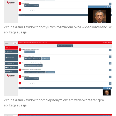
Zrzut ekranu 1 Widok z domyślnym rozmiarem okna wideokonferencji w
aplikacji eSesja
Zrzut ekranu 2 Widok z pomniejszonym oknem wideokonferencji w
aplikacji eSesja