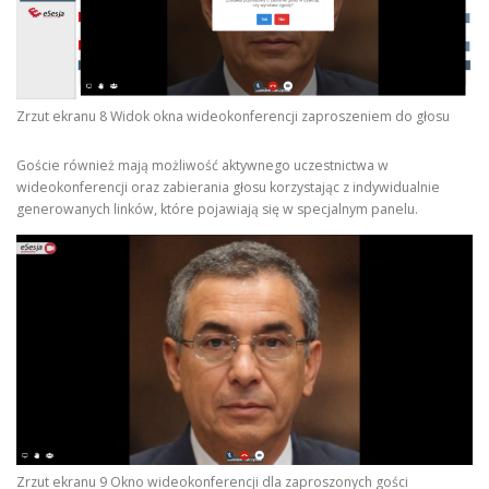
Zrzut ekranu 8 Widok okna wideokonferencji zaproszeniem do głosu
Goście również mają możliwość aktywnego uczestnictwa w
wideokonferencji oraz zabierania głosu korzystając z indywidualnie
generowanych linków, które pojawiają się w specjalnym panelu.
Zrzut ekranu 9 Okno wideokonferencji dla zaproszonych gości