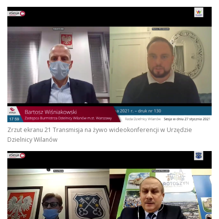
Zrzut ekranu 21 Transmisja na żywo wideokonferencji w Urzędzie
Dzielnicy Wilanów