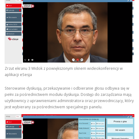
Zrzut ekranu 3 Widok z powiększonym oknem wideokonferencji w
aplikacji eSesja
Sterowanie dyskusją, przekazywanie i odbieranie głosu odbywa się w
pełni za pośrednictwem modułu dyskusja. Dostęp do zarządzania mają
użytkownicy z uprawnieniami administratora oraz przewodniczący, który
jest wybierany za pośrednictwem specjalnego panelu.