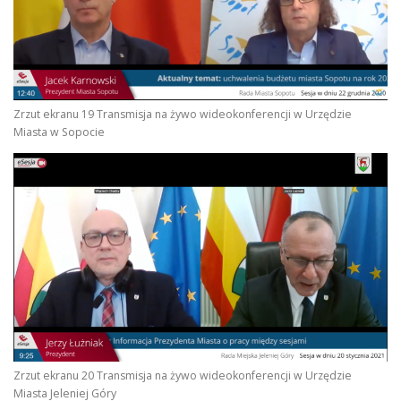
Zrzut ekranu 19 Transmisja na żywo wideokonferencji w Urzędzie
Miasta w Sopocie
Zrzut ekranu 20 Transmisja na żywo wideokonferencji w Urzędzie
Miasta Jeleniej Góry