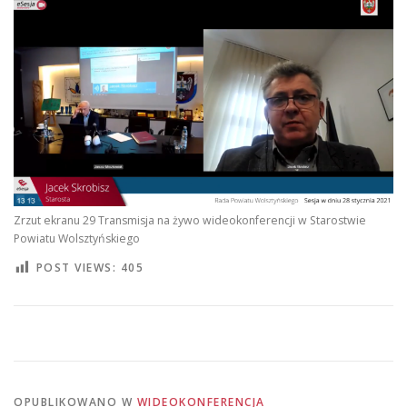
Zrzut ekranu 29 Transmisja na żywo wideokonferencji w Starostwie
Powiatu Wolsztyńskiego
POST VIEWS:
405
OPUBLIKOWANO W
WIDEOKONFERENCJA