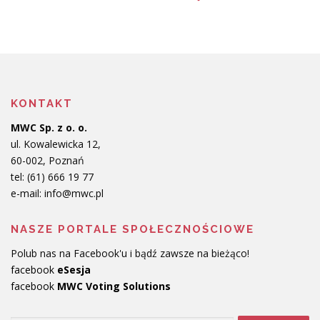
KONTAKT
MWC Sp. z o. o.
ul. Kowalewicka 12,
60-002, Poznań
tel:
(61) 666 19 77
e-mail: info@mwc.pl
NASZE PORTALE SPOŁECZNOŚCIOWE
Polub nas na Facebook'u i bądź zawsze na bieżąco!
facebook
eSesja
facebook
MWC Voting Solutions