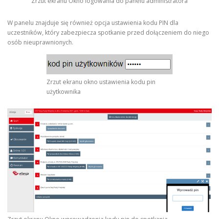
Zrzut ekranu Okno logowania do panelu administratora
W panelu znajduje się również opcja ustawienia kodu PIN dla
uczestników, który zabezpiecza spotkanie przed dołączeniem do niego
osób nieuprawnionych.
Zrzut ekranu okno ustawienia kodu pin
użytkownika