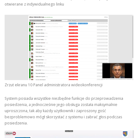
otwierane z indywidualnego linku
Zrzut ekranu 10 Panel administratora wideokonferencji
System posiada wszystkie niezbędne funkcje do przeprowadzenia
posiedzenia, a jednocześnie jego obsługa została maksymalnie
uproszczona, tak aby każdy użytkownik i zaproszony gość
bezproblemowo mógł skorzystać z systemu i zabrać głos podczas
posiedzenia.